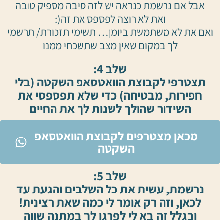
אבל אם נרשמת כנראה יש לזה סיבה מספיק טובה
ואת לא רוצה לפספס את זה(:
ואם את לא משתמשת ביומן… תשימי תזכורת/ תרשמי
לך במקום שאין מצב שתשכחי ממנו
שלב 4:
תצטרפי לקבוצת הוואטסאפ השקטה (בלי
חפירות, מבטיחה) כדי שלא תפספסי את
השידור שהולך לשנות לך את החיים
מכאן מצטרפים לקבוצת הוואטסאפ
השקטה
שלב 5:
נרשמת, עשית את כל השלבים והגעת עד
לכאן, וזה רק אומר לי כמה שאת רצינית!
ובגלל זה בא לי לפרגן לך במתנה שווה