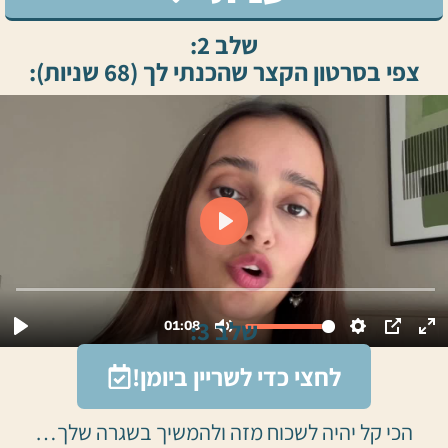
שלב 2:
צפי בסרטון הקצר שהכנתי לך (68 שניות):
שלב 3:
לחצי כדי לשריין ביומן!
הכי קל יהיה לשכוח מזה ולהמשיך בשגרה שלך…