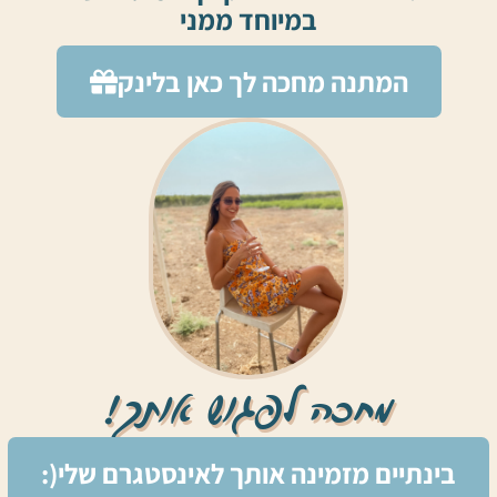
במיוחד ממני
המתנה מחכה לך כאן בלינק
מחכה לפגוש אותך!
בינתיים מזמינה אותך לאינסטגרם שלי(: