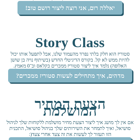
יאללה רום, אני רוצה ליצור רושם טוב!
Story Class
סטוריז הוא חלק בלתי נפרד מהעמוד שלנו, אבל לתפעל אותו יכול
להיות ממש לא קל. בקורס הדיגיטלי החדש (בשיתוף
נויה בן שושן
האלופה
) נלמד איך ליצור סטוריז ממכרים בקלאס וב־0 מאמץ.
מדהים, איך מתחילים לעשות סטוריז ממכרים?
הצעת המחיר
המושלמת
אם אין לך מושג איך ליצור הצעת מחיר מושלמת ללקוחות שלך לניהול
סושיאל, ואיך לתמחר את השירותים שלך בניהול סושיאל, התכנית
הזו תעזור לך לעשות את זה צעד אחרי צעד(: