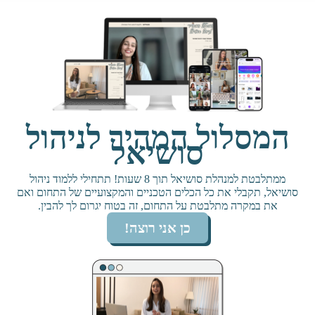
המסלול המהיר לניהול
סושיאל
ממתלבטת למנהלת סושיאל תוך 8 שעות! תתחילי ללמוד ניהול
סושיאל, תקבלי את כל הכלים הטכניים והמקצועיים של התחום ואם
את במקרה מתלבטת על התחום, זה בטוח יגרום לך להבין.
כן אני רוצה!